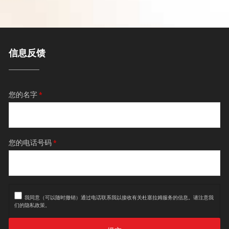
信息反馈
您的名字
*
您的电话号码
*
我同意（可以随时撤销）通过电话联系我以接收有关杜塞拉姆服务的信息。请注意我
们的
隐私政策
。