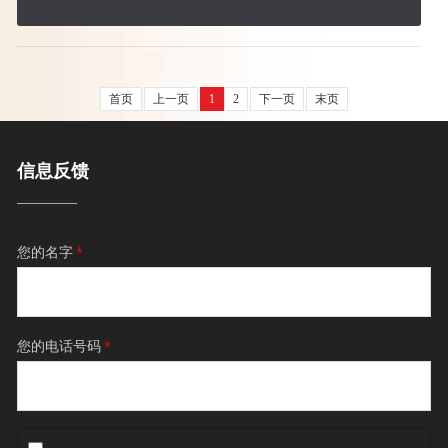
首页
上一页
1
2
下一页
末页
信息反馈
您的名字
*
您的电话号码
*