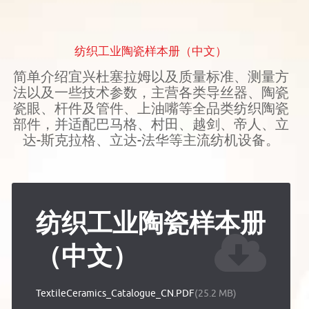
纺织工业陶瓷样本册（中文）
简单介绍宜兴杜塞拉姆以及质量标准、测量方
法以及一些技术参数，主营各类导丝器、陶瓷
瓷眼、杆件及管件、上油嘴等全品类纺织陶瓷
部件，并适配巴马格、村田、越剑、帝人、立
达-斯克拉格、立达-法华等主流纺机设备。
纺织工业陶瓷样本册
（中文）
TextileCeramics_Catalogue_CN.PDF
(25.2 MB)